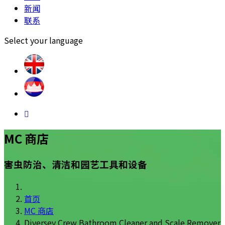
新闻
联系
Select your language
MC 商店
害虫防治、清洁和园艺工具和设备
首页
MC 商店
Diversey Crew Bathroom Cleaner and Scale Remover