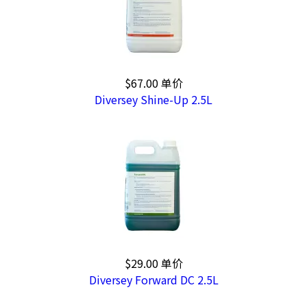
$67.00
单价
Diversey Shine-Up 2.5L
$29.00
单价
Diversey Forward DC 2.5L