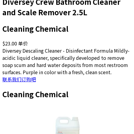
Diversey Crew Bathroom Cleaner
and Scale Remover 2.5L
Cleaning Chemical
$23.00
单价
Diversey Descaling Cleaner - Disinfectant Formula Mildly-
acidic liquid cleaner, specifically developed to remove
soap scum and hard water deposits from most restroom
surfaces. Purple in color with a fresh, clean scent.
联系我们订购吧
Cleaning Chemical