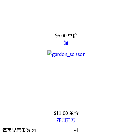
$6.00
单价
锯
$11.00
单价
花园剪刀
每页显示条数