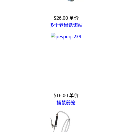
$26.00
单价
多个老鼠诱饵站
$16.00
单价
捕鼠器笼