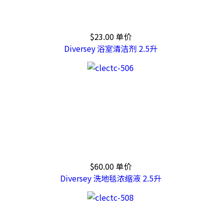
$23.00
单价
Diversey 浴室清洁剂 2.5升
$60.00
单价
Diversey 洗地毯浓缩液 2.5升