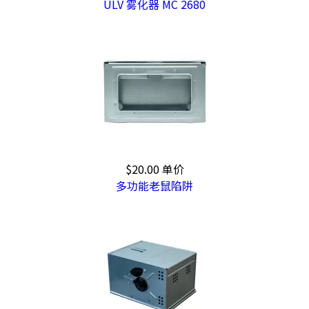
ULV 雾化器 MC 2680
$20.00
单价
多功能老鼠陷阱