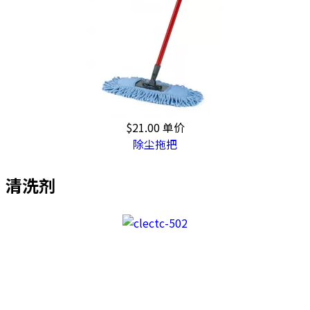
$21.00
单价
除尘拖把
清洗剂