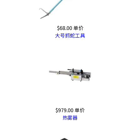
$68.00
单价
大号抓蛇工具
$979.00
单价
热雾器