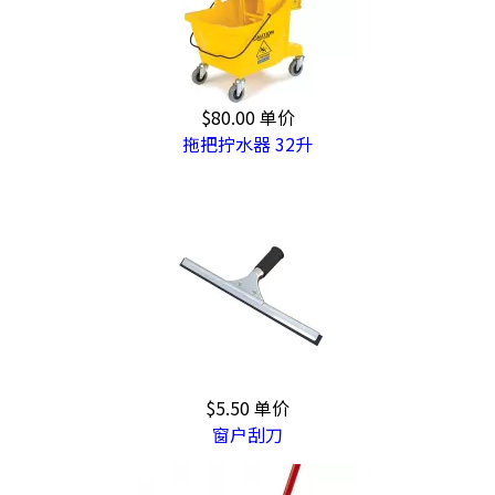
$80.00
单价
拖把拧水器 32升
$5.50
单价
窗户刮刀