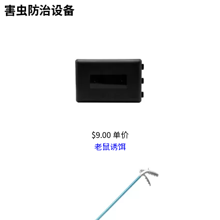
害虫防治设备
$9.00
单价
老鼠诱饵