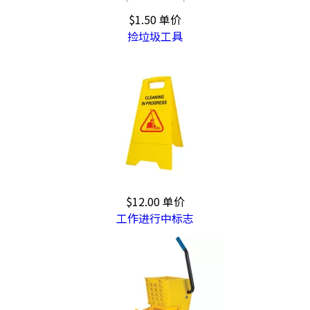
$1.50
单价
捡垃圾工具
$12.00
单价
工作进行中标志