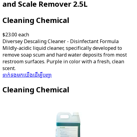
and Scale Remover 2.5L
Cleaning Chemical
$23.00
each
Diversey Descaling Cleaner - Disinfectant Formula
Mildly-acidic liquid cleaner, specifically developed to
remove soap scum and hard water deposits from most
restroom surfaces. Purple in color with a fresh, clean
scent.
ទាក់ទង​មក​យើង​ដើម្បី​បញ្ជា​
Cleaning Chemical