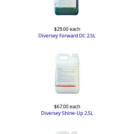
$29.00
each
Diversey Forward DC 2.5L
$67.00
each
Diversey Shine-Up 2.5L